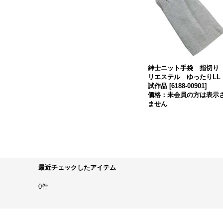
紳士ニット手袋 指切り
リエステル ゆったりL
試作品
[
6188-00901
]
価格：未会員の方は表示
ません
最近チェックしたアイテム
0件