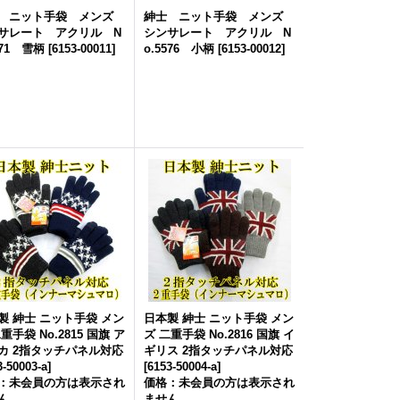
 ニット手袋 メンズ
紳士 ニット手袋 メンズ
サレート アクリル N
シンサレート アクリル N
571 雪柄
[
6153-00011
]
o.5576 小柄
[
6153-00012
]
製 紳士 ニット手袋 メン
日本製 紳士 ニット手袋 メン
重手袋 No.2815 国旗 ア
ズ 二重手袋 No.2816 国旗 イ
カ 2指タッチパネル対応
ギリス 2指タッチパネル対応
3-50003-a
]
[
6153-50004-a
]
：未会員の方は表示され
価格：未会員の方は表示され
ん
ません