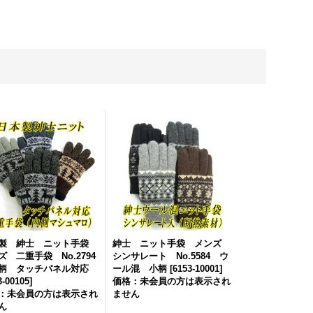
製 紳士 ニット手袋
紳士 ニット手袋 メンズ
ズ 二重手袋 No.2794
シンサレート No.5584 ウ
 タッチパネル対応
ール混 小柄
[
6153-10001
]
3-00105
]
価格：未会員の方は表示され
：未会員の方は表示され
ません
ん