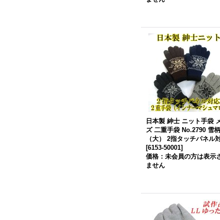
日本製 紳士 ニット手袋 
ズ 二重手袋 No.2790 雪
（大） 2指タッチパネル
[
6153-50001
]
価格：未会員の方は表示
ません