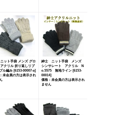
 ニット手袋 メンズ グロ
紳士 ニット手袋 メンズ
 アクリル 折り返しリブ
シンサレート アクリル N
ブル編み
[
6153-00007-a
]
o.5575 無地ライン
[
6153-
：未会員の方は表示され
00014
]
ん
価格：未会員の方は表示され
ません