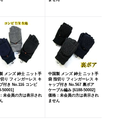
製 メンズ 紳士 ニット手
中国製 メンズ 紳士 ニット手
指切り フィンガーレス キ
袋 指切り フィンガーレス キ
付き No.116 コンビ
ャップ付き No.567 裏ボア
8-50001
]
ケーブル編み
[
6188-50002
]
：未会員の方は表示され
価格：未会員の方は表示され
ん
ません