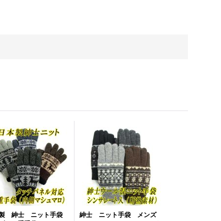
製 紳士 ニット手袋
紳士 ニット手袋 メンズ