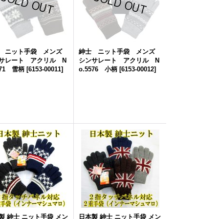
 ニット手袋 メンズ
紳士 ニット手袋 メンズ
サレート アクリル N
シンサレート アクリル N
571 雪柄
[
6153-00011
]
o.5576 小柄
[
6153-00012
]
製 紳士 ニット手袋 メン
日本製 紳士 ニット手袋 メン