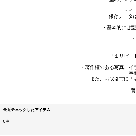
・イ
保存データは
・基本的には型
・
「１リピー
・著作権のある写真、イ
事
また、お取引前に「
誓
最近チェックしたアイテム
0件