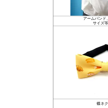
アームバンド
サイズ
蝶ネ