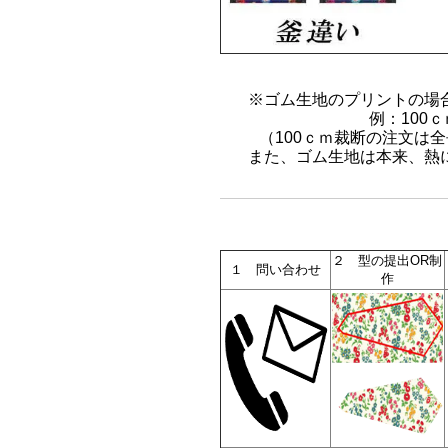
※ゴム生地のプリントの場
例：100ｃ
（100ｃｍ裁断の注文は全
また、ゴム生地は本来、熱
２ 型の提出OR制
１ 問い合わせ
作