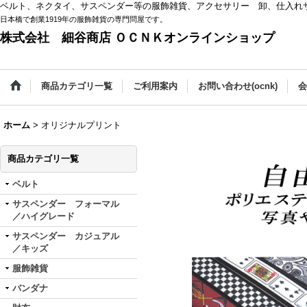
ベルト、ネクタイ、サスペンダー等の服飾雑貨、アクセサリー 卸、仕入れ
日本橋で創業1919年の服飾雑貨の専門問屋です。
株式会社 細谷商店 ＯＣＮＫオンラインショップ
商品カテゴリ一覧
ご利用案内
お問い合わせ(ocnk)
会
ホーム
>
オリジナルプリント
商品カテゴリ一覧
ベルト
サスペンダー フォーマル
／ハイグレード
サスペンダー カジュアル
／キッズ
服飾雑貨
バンダナ