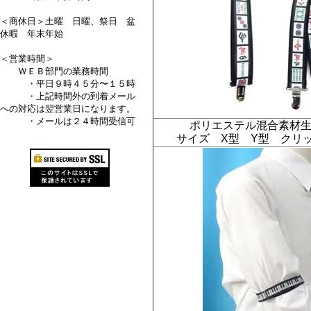
＜商休日＞土曜 日曜、祭日 盆
休暇 年末年始
＜営業時間＞
ＷＥＢ部門の業務時間
・平日９時４５分〜１５時
・上記時間外の到着メール
への対応は翌営業日になります。
・メールは２４時間受信可
ポリエステル混合素材
サイズ X型 Y型 クリ