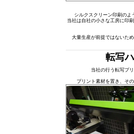
シルクスクリーン印刷のよ
当社は自社の小さな工房に印刷
大量生産が前提ではないた
転写
当社の行う転写プリ
プリント素材を置き、その