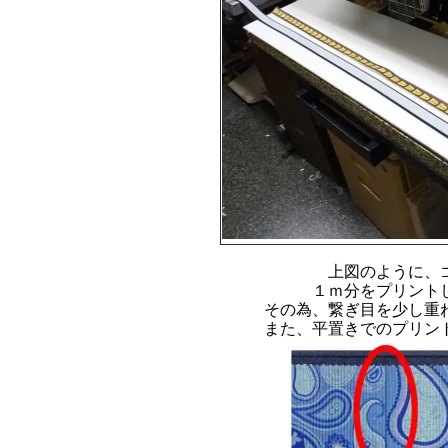
上図のように、
１ｍ分をプリント
その為、繋ぎ目を少し重
また、平置きでのプリン