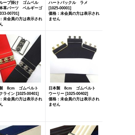
ループ掛け ゴムベル
ハートバックル ラメ
本革パーツ ベルギーゴ
[
1025-00001
]
033-00701
]
価格：未会員の方は表示され
：未会員の方は表示され
ません
ん
製 8cm ゴムベルト
日本製 8cm ゴムベルト
クライン
[
1025-00401
]
ウーリー
[
1025-00402
]
：未会員の方は表示され
価格：未会員の方は表示され
ん
ません