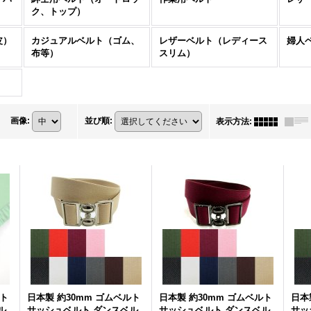
ク、トップ）
皮）
カジュアルベルト（ゴム、
レザーベルト（レディース
婦人
布等）
スリム）
画像
:
並び順
:
表示方法
:
ルト
日本製 約30mm ゴムベルト
日本製 約30mm ゴムベルト
日本
ル
サッシュベルト ダンスベル
サッシュベルト ダンスベル
サッ