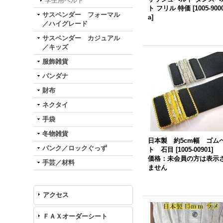
学生用ベルト
ト フリル 特価
[
1005-900
サスペンダー フォーマル
a
]
／ハイグレード
サスペンダー カジュアル
／キッズ
服飾雑貨
バンダナ
財布
ネクタイ
手袋
冬物雑貨
日本製 約5cm幅 ゴム
パンク／ロックぐっず
ト 石目
[
1005-00901
]
価格：未会員の方は表示
手芸／材料
ません
アクセス
ＦＡＸオーダーシート