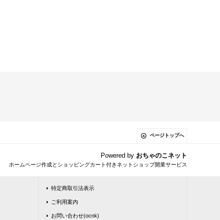
ページトップへ
Powered by
おちゃのこネット
ホームページ作成とショッピングカート付きネットショップ開業サービス
特定商取引法表示
ご利用案内
お問い合わせ(ocnk)