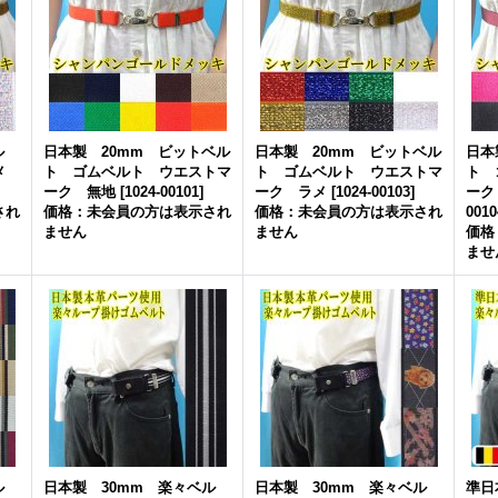
ル
日本製 20mm ビットベル
日本製 20mm ビットベル
日本
メ
ト ゴムベルト ウエストマ
ト ゴムベルト ウエストマ
ト 
ーク 無地
[
1024-00101
]
ーク ラメ
[
1024-00103
]
ーク
され
価格：未会員の方は表示され
価格：未会員の方は表示され
0010
ません
ません
価格
ませ
ル
日本製 30mm 楽々ベル
日本製 30mm 楽々ベル
準日