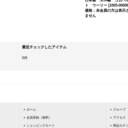
日本製 5cm幅 ゴムベ
ト ウーリー
[
1005-0000
価格：未会員の方は表示
ません
最近チェックしたアイテム
0件
ホーム
グループ
会員登録（無料）
アクセス
ショッピングカート
商品カテ