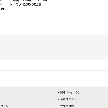
ル
日本製 3cm幅 ゴムベル
6
]
ト ラメ
[
1005-00101
]
され
関連ページ一覧
会員ログイン
ゴリ一覧
What's New