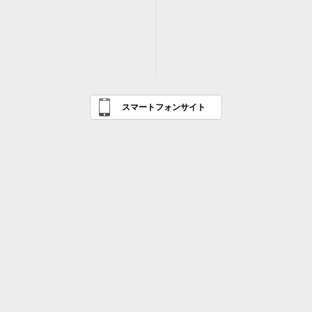
スマートフォンサイト