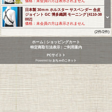
価格：未会員の方は表示されません
日本製 30ｍｍ ホルスター サスペンダー 合皮
ジョイント GC 博多織調 モーニング
[4110-38
002]
価格：未会員の方は表示されません
(2件/2件)
ホーム
|
ショッピングカート
特定商取引法表示
|
ご利用案内
PCサイト
Powered by
おちゃのこネット